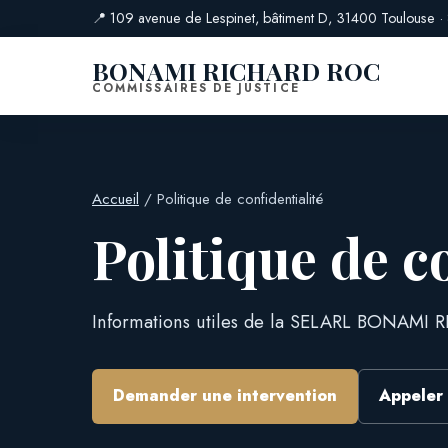
📍 109 avenue de Lespinet, bâtiment D, 31400 Toulouse 
BONAMI RICHARD ROC
COMMISSAIRES DE JUSTICE
Accueil
/ Politique de confidentialité
Politique de c
Informations utiles de la SELARL BONAMI
Demander une intervention
Appeler 