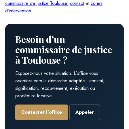
commissaire de justice Toulouse
,
contact
et
zones
d’intervention
.
Besoin d’un
commissaire de justice
à Toulouse ?
Exposez-nous votre situation. L’office vous
orientera vers la démarche adaptée : constat,
signification, recouvrement, exécution ou
procédure locative.
Contacter l’office
Appeler